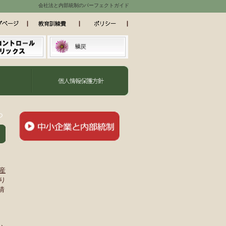
会社法と内部統制のパーフェクトガイド
つ
産
り
情