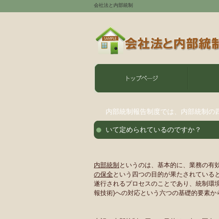
会社法と内部統制
内部統制報告制度では、内部統制の
いて定められているのですか？
内部統制
というのは、基本的に、業務の有
の保全
という四つの目的が果たされている
遂行されるプロセスのことであり、統制環
報技術)への対応という六つの基礎的要素か