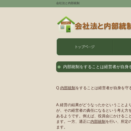
会社法と内部統制
内部統制をすることは経営者が自身
Q.
内部統制
をすることは経営者が自身を守
A.経営の結果がどうなったかということよ
が、その経営者の責任になるという考え方
あるようです。例えば、役員会にかけるこ
ます。一方、適正に
内部統制
を行い、所定
ます。