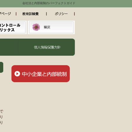
会社法と内部統制のパーフェクトガイド
で
り
り