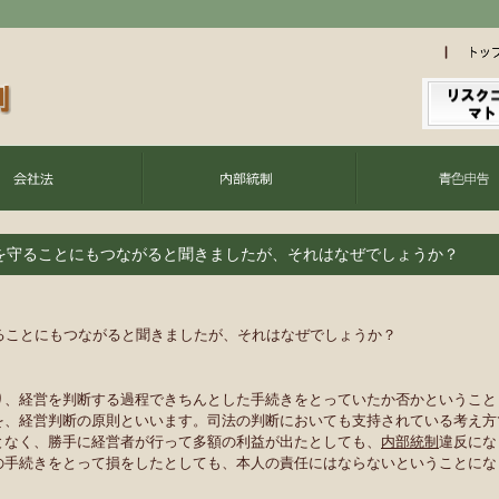
を守ることにもつながると聞きましたが、それはなぜでしょうか？
ることにもつながると聞きましたが、それはなぜでしょうか？
り、経営を判断する過程できちんとした手続きをとっていたか否かということ
を、経営判断の原則といいます。司法の判断においても支持されている考え方
となく、勝手に経営者が行って多額の利益が出たとしても、
内部統制
違反にな
の手続きをとって損をしたとしても、本人の責任にはならないということにな