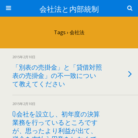
会社法と内部統制
Tags › 会社法
2015年2月10日
「別表の売掛金」と「貸借対照
表の売掛金」の不一致につい
て教えてください
2015年2月10日
Q.会社を設立し、初年度の決算
業務を行っているところです
が、思ったより利益が出て、