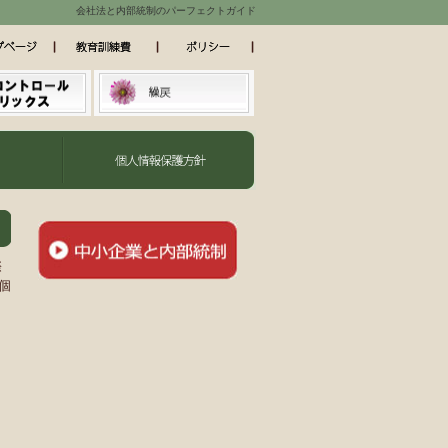
会社法と内部統制のパーフェクトガイド
際
個