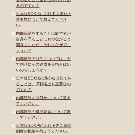
るのですか？
日本版SOX法における文書化の
重要性について教えてくださ
い。
内部統制をすることは経営者が
自身を守ることにもつながると
聞きましたが、それはなぜでし
ょうか？
内部統制の目的については、全
て同時にその達成を目指せばい
いのでしょうか？
日本版SOX法に熱心な会社であ
ることは、IR戦略上も重要なの
ですか？
内部統制とは何かについて教え
てください。
内部統制の構成要素について教
えてください。
日本版SOX法における内部統制
制度の概要を教えてください。