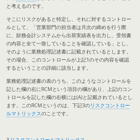
と考えるのです。
そこにリスクがあると特定し、それに対するコントロー
ルとして、「営業部門の担当者は月次の締めを行う際
に、財務会計システムから出荷実績表を出力し、受領書
の内容と全て一致していることを確認している」とし、
そのように業務処理記述書に記載されているとします。
その場合、このコントロールが上記1のその内容を確認
するということの詳細に該当します。
業務処理記述書の表のうち、このようなコントロールを
記した欄の右にRCMという項目の欄があり、上記のコン
トロールを記した欄の右横には(A)と記載されているとし
ます。このRCMというのは、下記3の
リスクコントロー
ルマトリックス
のことです。
3.
リスクコントロールマトリックス