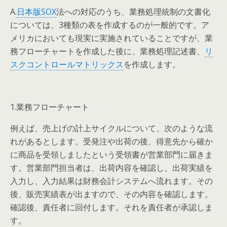
A.
日本版SOX
法への対応のうち、業務処理統制の文書化
については、3種類の表を作成するのが一般的です。ア
メリカにおいても現実に実施されていることですが、業
務フローチャートを作成した後に、業務処理記述書、
リ
スクコントロールマトリックス
を作成します。
1.業務フローチャート
例えば、売上げの計上サイクルについて、次のような流
れがあるとします。受発注や出荷の後、得意先から確か
に商品を受領しましたという受領書が営業部門に届きま
す。営業部門担当者は、出荷内容を確認し、出荷実績を
入力し、入力結果は財務会計システムへ流れます。その
後、販売実績表が出ますので、その内容を確認します。
確認後、責任者に回付します。それを責任者が承認しま
す。