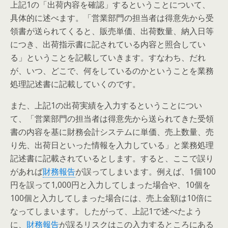
上記1の「出荷内容を確認」するということについて、
具体的に述べます。「営業部門の担当者は得意先から受
領書が送られてくると、販売単価、出荷数量、納入日等
につき、出荷指示書に記されている内容と照合してい
る」ということを記載していきます。すなわち、だれ
が、いつ、どこで、何をしているのかということを業務
処理記述書に記載していくのです。
また、上記1の出荷実績を入力するということについ
て、「営業部門の担当者は得意先から送られてきた受領
書の内容を基に財務会計システムに単価、売上数量、売
り先、出荷日といった情報を入力している」と業務処理
記述書に記載されているとします。すると、ここで誤り
があれば
財務報告
が誤ってしまいます。例えば、1個100
円を誤って1,000円と入力してしまった場合や、10個を
100個と入力してしまった場合には、売上金額は10倍に
なってしまいます。したがって、上記1で述べたよう
に、
財務報告
が誤るリスクはこの入力するところにある