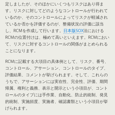
定しましたが、そのほかにいくつもリスクはあり得ま
す。リスクに対してどのようなコントロールが行われて
いるのか、そのコントロールによってリスクが軽減され
ているか否かを評価するのが、整備状況の評価に該当
し、RCMを作成して行います。
日本版SOX
法における
RCMの位置付けは、極めて高いといえます。RCMにおい
て、リスクに対するコントロールの関係がまとめられる
ことになります。
RCMに記載する大項目の具体例として、リスク、番号、
コントロール、アサーション、コントロールのタイプ、
評価結果、コメントが挙げられます。そして、これらの
うちで、アサーションには実在性、完全性、評価、期間
帰属、権利と義務、表示と開示という小項目が、コント
ロールのタイプには手作業、自動化、防止的統制、発見
的統制、実施頻度、実施者、確認書類という小項目が挙
げられます。