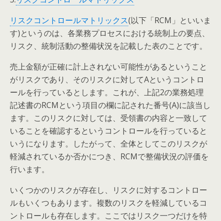
リスクコントロールマトリックス
(以下「RCM」といいま
す)というのは、各業務プロセスにおける統制上の要点、
リスク、統制活動の整備状況を記載した表のことです。
売上金額が正確に計上されない可能性があるということ
がリスクであり、そのリスクに対してAというコントロ
ールを行っているとします。これが、上記2の業務処理
記述書のRCMという項目の欄に記された番号(A)に該当し
ます。このリスクに対しては、受領書の内容と一致して
いることを確認するというコントロールを行っていると
いうになります。したがって、全体としてこのリスクが
軽減されているか否かにつき、RCMで整備状況の評価を
行います。
いくつかのリスクが存在し、リスクに対するコントロー
ルもいくつもあります。複数のリスクを軽減しているコ
ントロールも存在します。ここではリスク一つだけを特