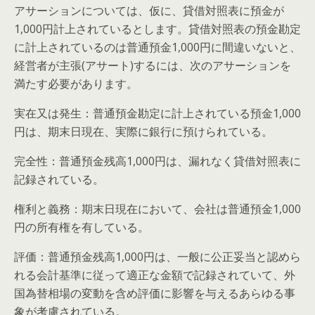
アサーションについては、仮に、貸借対照表に預金が
1,000円計上されているとします。貸借対照表の預金勘定
に計上されているのは普通預金1,000円に間違いないと、
経営者が主張(アサート)するには、次のアサーションを
満たす必要があります。
実在又は発生：普通預金勘定に計上されている預金1,000
円は、期末日現在、実際に銀行に預けられている。
完全性：普通預金残高1,000円は、漏れなく貸借対照表に
記録されている。
権利と義務：期末日現在において、会社は普通預金1,000
円の所有権を有している。
評価：普通預金残高1,000円は、一般に公正妥当と認めら
れる会計基準に従って適正な金額で記録されていて、外
国為替相場の変動を含め評価に影響を与えるあらゆる事
象が考慮されている。