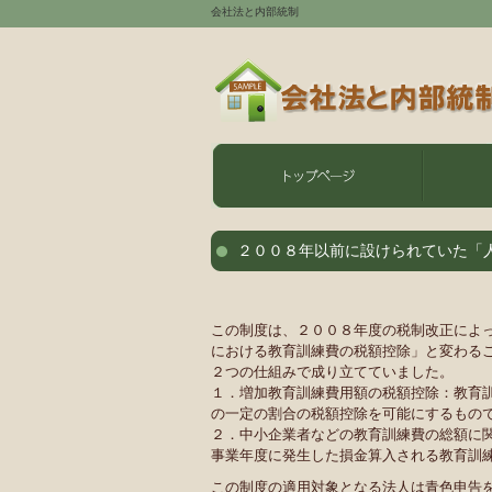
会社法と内部統制
２００８年以前に設けられていた「
この制度は、２００８年度の税制改正によ
における教育訓練費の税額控除」と変わる
２つの仕組みで成り立てていました。
１．増加教育訓練費用額の税額控除：教育
の一定の割合の税額控除を可能にするもの
２．中小企業者などの教育訓練費の総額に
事業年度に発生した損金算入される教育訓
この制度の適用対象となる法人は青色申告