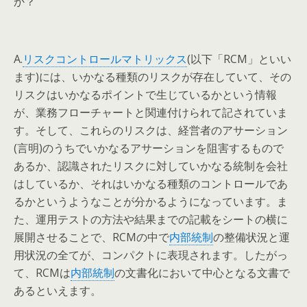
か？
A.
リスクコントロールマトリックス
(以下「RCM」といい
ます)には、いかなる種類のリスクが存在していて、その
リスクはいかなるポイントで生じているかという情報
が、業務フローチャートと関連付けられて記されていま
す。そして、これらのリスクは、経営者のアサーション
(言明)のうちでいかなるアサーションを阻害するもので
あるか、認識されたリスクに対していかなる統制を会社
はしているか、それはいかなる種類のコントロールであ
るかというようなことが分かるようになっています。ま
た、運用テストの方法や結果までの記載をシートの横に
展開させることで、RCMの中で
内部統制
の整備状況と運
用状況の全てが、コンパクトに表現されます。したがっ
て、RCMは
内部統制
の文書化において中心となる文書で
あるといえます。