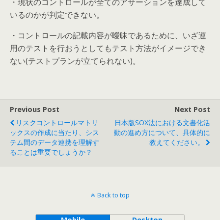
・現状のコントロールが全てのアサーションを達成して
いるのかが判定できない。
・コントロールの記載内容が曖昧であるために、いざ運
用のテストを行おうとしてもテスト方法がイメージでき
ない(テストプランが立てられない)。
Previous Post
Next Post
リスクコントロールマトリ
日本版SOX法における文書化活
ックスの作成に当たり、シス
動の進め方について、具体的に
テム間のデータ連携を理解す
教えてください。
ることは重要でしょうか？
Back to top
Mobile
Desktop