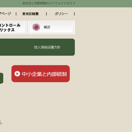
会社法と内部統制のパーフェクトガイド
で
し
。