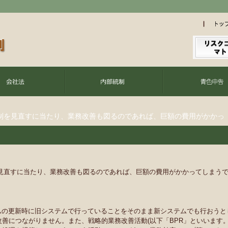
統制を見直すに当たり、業務改善も図るのであれば、巨額の費用がかかっ
見直すに当たり、業務改善も図るのであれば、巨額の費用がかかってしまう
ムの更新時に旧システムで行っていることをそのまま新システムでも行おうと
善につながりません。また、戦略的業務改善活動(以下「BPR」といいます