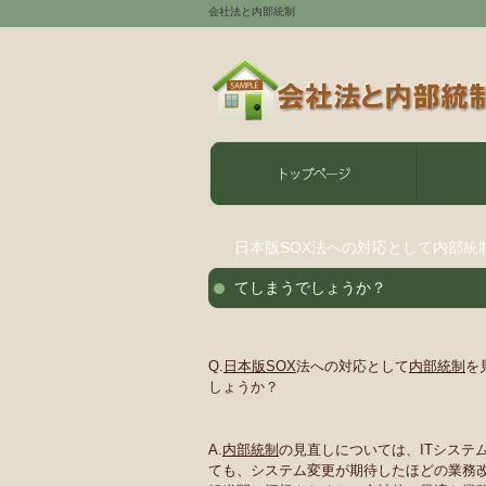
会社法と内部統制
日本版SOX法への対応として内部
てしまうでしょうか？
Q.
日本版SOX
法への対応として
内部統制
を
しょうか？
A.
内部統制
の見直しについては、ITシステ
ても、システム変更が期待したほどの業務改