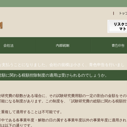
を支払うことになりました。会社の規模は小さく、青色申告を行いまし
総額に関わる税額控除制度の適用は受けられるのでしょうか。
験研究費の額数がある場合に、その試験研究費用額の一定の割合の金額をその
可能になる制度があります。この制度を、「試験研究費の総額に関わる税額控
と重複して適用することは不可能です。
算中である各事業年度・解散の日の属する事業年度以外の事業年度に適用され
額は以下の通りです。