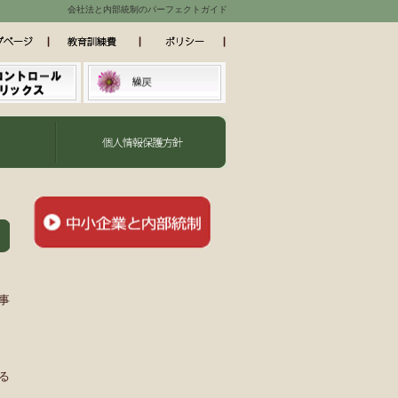
会社法と内部統制のパーフェクトガイド
事
る