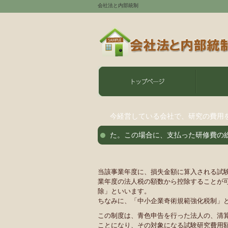
会社法と内部統制
今経営している会社で、研究の費用
た。この場合に、支払った研修費の
当該事業年度に、損失金額に算入される試
業年度の法人税の額数から控除することが
除」といいます。
ちなみに、「中小企業奇術規範強化税制」
この制度は、青色申告を行った法人の、清
ことになり、その対象になる試験研究費用