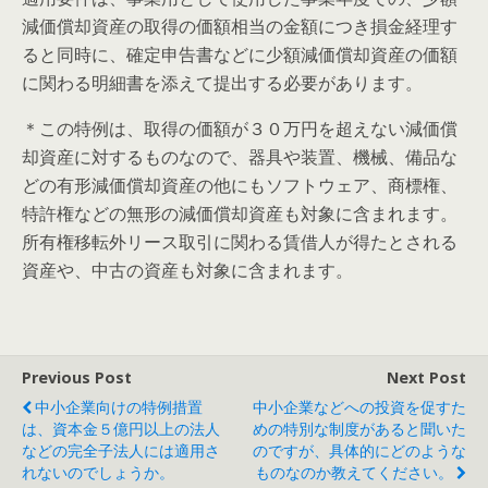
減価償却資産の取得の価額相当の金額につき損金経理す
ると同時に、確定申告書などに少額減価償却資産の価額
に関わる明細書を添えて提出する必要があります。
＊この特例は、取得の価額が３０万円を超えない減価償
却資産に対するものなので、器具や装置、機械、備品な
どの有形減価償却資産の他にもソフトウェア、商標権、
特許権などの無形の減価償却資産も対象に含まれます。
所有権移転外リース取引に関わる賃借人が得たとされる
資産や、中古の資産も対象に含まれます。
Previous Post
Next Post
中小企業向けの特例措置
中小企業などへの投資を促すた
は、資本金５億円以上の法人
めの特別な制度があると聞いた
などの完全子法人には適用さ
のですが、具体的にどのような
れないのでしょうか。
ものなのか教えてください。