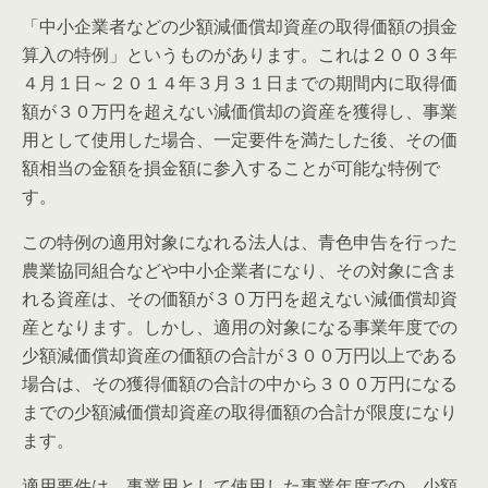
「中小企業者などの少額減価償却資産の取得価額の損金
算入の特例」というものがあります。これは２００３年
４月１日～２０１４年３月３１日までの期間内に取得価
額が３０万円を超えない減価償却の資産を獲得し、事業
用として使用した場合、一定要件を満たした後、その価
額相当の金額を損金額に参入することが可能な特例で
す。
この特例の適用対象になれる法人は、青色申告を行った
農業協同組合などや中小企業者になり、その対象に含ま
れる資産は、その価額が３０万円を超えない減価償却資
産となります。しかし、適用の対象になる事業年度での
少額減価償却資産の価額の合計が３００万円以上である
場合は、その獲得価額の合計の中から３００万円になる
までの少額減価償却資産の取得価額の合計が限度になり
ます。
適用要件は、事業用として使用した事業年度での、少額