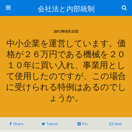
会社法と内部統制
2013年8月23日
中小企業を運営しています。価
格が２６万円である機械を２０
１０年に買い入れ、事業用とし
て使用したのですが、この場合
に受けられる特例はあるのでし
ょうか。
Share
Tweet
Pin
Mail