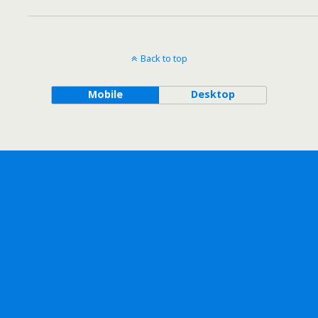
Back to top
Mobile
Desktop