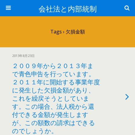
会社法と内部統制
Tags › 欠損金額
2013年8月23日
２００９年から２０１３年ま
で青色申告を行っています。
２０１１年に開始する事業年度
に発生した欠損金額があり、
これを繰戻そうとしていま
す。この場合、法人税から還
付できる金額が発生します
が、この額数の請求はできる
のでしょうか。