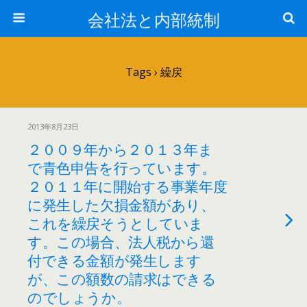
会社法と内部統制
Tags › 繰戻
2013年8月23日
２００９年から２０１３年ま
で青色申告を行っています。
２０１１年に開始する事業年度
に発生した欠損金額があり、
これを繰戻そうとしていま
す。この場合、法人税から還
付できる金額が発生します
が、この額数の請求はできる
のでしょうか。