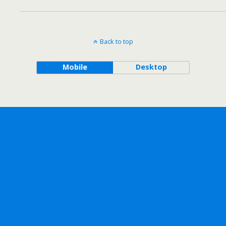
Back to top
Mobile
Desktop