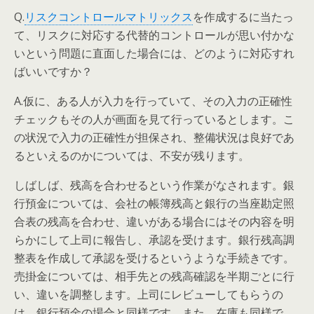
Q.
リスクコントロールマトリックス
を作成するに当たっ
て、リスクに対応する代替的コントロールが思い付かな
いという問題に直面した場合には、どのように対応すれ
ばいいですか？
A.仮に、ある人が入力を行っていて、その入力の正確性
チェックもその人が画面を見て行っているとします。こ
の状況で入力の正確性が担保され、整備状況は良好であ
るといえるのかについては、不安が残ります。
しばしば、残高を合わせるという作業がなされます。銀
行預金については、会社の帳簿残高と銀行の当座勘定照
合表の残高を合わせ、違いがある場合にはその内容を明
らかにして上司に報告し、承認を受けます。銀行残高調
整表を作成して承認を受けるというような手続きです。
売掛金については、相手先との残高確認を半期ごとに行
い、違いを調整します。上司にレビューしてもらうの
は、銀行預金の場合と同様です。また、在庫も同様で