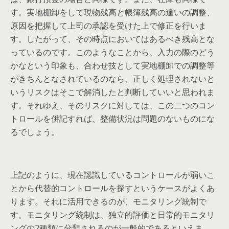
す。実地棚卸をして現物残高と帳簿残高の違いの調整、
原因を把握して上司の承認を受けた上で修正を行いま
す。したがって、その時点においてはあるべき残高とな
っているのです。このようなことから、入力の際のどう
かなという印象も、合わせ技として実地棚卸での調整等
がきちんとなされているのなら、正しく処理されないと
いうリスクはそこで解消したと判断していいと思われま
す。それゆえ、そのリスクに対しては、この二つのコン
トロールを併記すれば、整備状況は問題のないものにな
るでしょう。
上記のように、現在認識しているコントロールが弱いこ
とから代替的コントロールを探すというケースがよくあ
ります。それに活用できるのが、モニタリング統制で
す。モニタリング統制は、独立的評価と日常的モニタリ
ングの2種類に分類されるのが一般的であるといえま