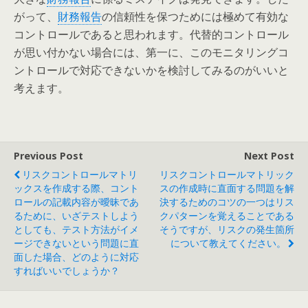
がって、
財務報告
の信頼性を保つためには極めて有効な
コントロールであると思われます。代替的コントロール
が思い付かない場合には、第一に、このモニタリングコ
ントロールで対応できないかを検討してみるのがいいと
考えます。
Previous Post
Next Post
リスクコントロールマトリ
リスクコントロールマトリック
ックスを作成する際、コント
スの作成時に直面する問題を解
ロールの記載内容が曖昧であ
決するためのコツの一つはリス
るために、いざテストしよう
クパターンを覚えることである
としても、テスト方法がイメ
そうですが、リスクの発生箇所
ージできないという問題に直
について教えてください。
面した場合、どのように対応
すればいいでしょうか？