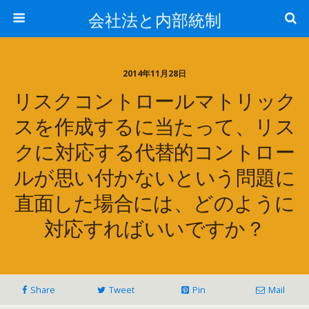
会社法と内部統制
2014年11月28日
リスクコントロールマトリック
スを作成するに当たって、リス
クに対応する代替的コントロー
ルが思い付かないという問題に
直面した場合には、どのように
対応すればいいですか？
Share
Tweet
Pin
Mail