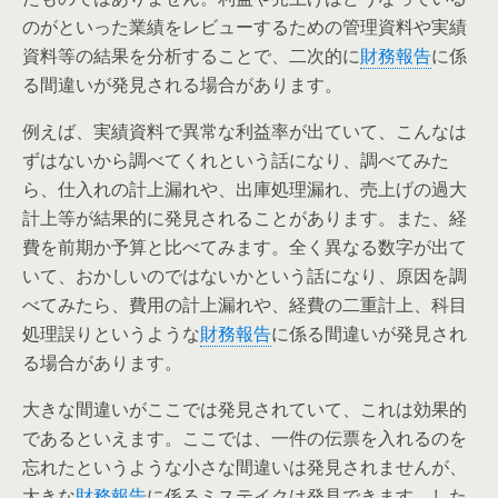
のがといった業績をレビューするための管理資料や実績
資料等の結果を分析することで、二次的に
財務報告
に係
る間違いが発見される場合があります。
例えば、実績資料で異常な利益率が出ていて、こんなは
ずはないから調べてくれという話になり、調べてみた
ら、仕入れの計上漏れや、出庫処理漏れ、売上げの過大
計上等が結果的に発見されることがあります。また、経
費を前期か予算と比べてみます。全く異なる数字が出て
いて、おかしいのではないかという話になり、原因を調
べてみたら、費用の計上漏れや、経費の二重計上、科目
処理誤りというような
財務報告
に係る間違いが発見され
る場合があります。
大きな間違いがここでは発見されていて、これは効果的
であるといえます。ここでは、一件の伝票を入れるのを
忘れたというような小さな間違いは発見されませんが、
大きな
財務報告
に係るミステイクは発見できます。した