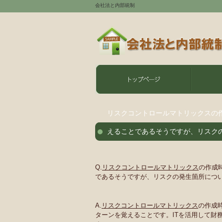
会社法と内部統制
リスクコントロールマトリックスの
えることであるそうですが、リスク
Q.
リスクコントロールマトリックス
の作成
であるそうですが、リスクの発生箇所につ
A.
リスクコントロールマトリックス
の作成
ターンを覚えることです。ITを活用して財