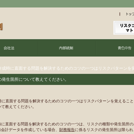
作成時に直面する問題を解決するためのコツの一つはリスクパターンを
の発生箇所について教えてください。
時に直面する問題を解決するためのコツの一つはリスクパターンを覚えること
いて教えてください。
時に直面する問題を解決するためのコツの一つは、リスクの種類や発生箇所の
務会計データを作成している場合、
財務報告
に係るリスクの発生箇所は限られ