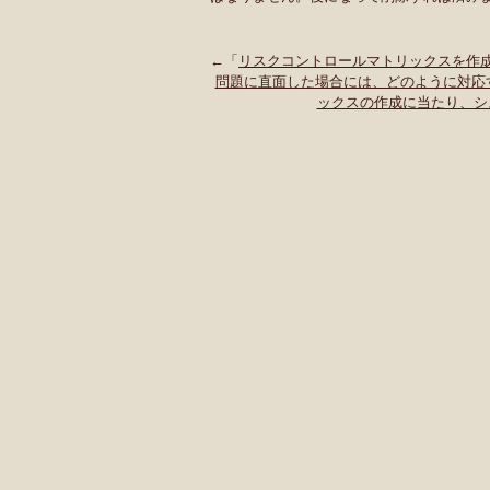
←「
リスクコントロールマトリックスを作
問題に直面した場合には、どのように対応
ックスの作成に当たり、シ