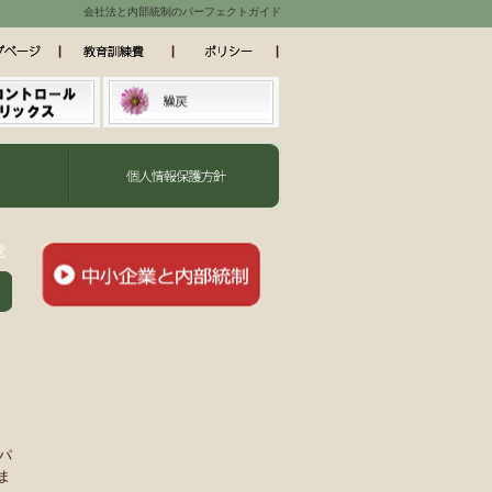
会社法と内部統制のパーフェクトガイド
覚
パ
ま