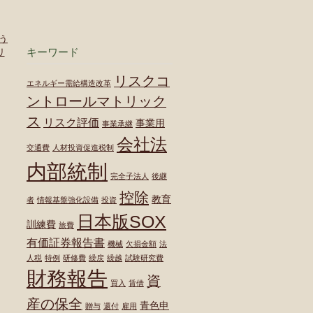
う
キーワード
リ
リスクコ
エネルギー需給構造改革
ントロールマトリック
ス
リスク評価
事業用
事業承継
会社法
交通費
人材投資促進税制
内部統制
完全子法人
後継
控除
教育
者
情報基盤強化設備
投資
日本版SOX
訓練費
旅費
有価証券報告書
機械
欠損金額
法
人税
特例
研修費
繰戻
繰越
試験研究費
財務報告
資
買入
賃借
産の保全
青色申
贈与
還付
雇用