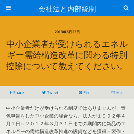
会社法と内部統制
2013年8月23日
中小企業者が受けられるエネル
ギー需給構造改革に関わる特別
控除について教えてください。
Share
Tweet
Pin
Mail
中小企業者だけが受けられる制度ではありませんが、青
色申告をした中小企業の場合なら、法人が１９９２年４
月１日～２０１２年３月３１日までの期間内に新品のエ
ネルギーの需給構造改革推進の設備などを獲得・製作・