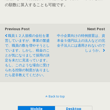
の額数に算入することも可能です。
Previous Post
Next Post
職員１２人規模の会社を運
中小企業向けの特例措置は、資
営していますが、事業の繁盛
本金５億円以上の法人などの完
で、職員の数を増やそうとし
全子法人には適用されないので
ています。しかし、税金のこ
しょうか。
とが気になりまして採用の決
定を未だに見送っています。
もし、このような場合に受け
られる控除の制度がありまし
たら是非教えてください。
Back to top
Mobile
Desktop