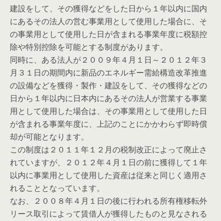
建設をして、その獲得などをした日から１年以内に国内
にあるその法人の営む事業用として使用した場合に、そ
の事業用として使用した日が含まれる事業年度に税額控
除や特別控除を可能とする制度があります。
同時に、ある法人が２００９年４月１日～２０１２年３
月３１日の期間内に新品のエネルギー需給構造改革推進
の設備などを獲得・製作・建設をして、その獲得などの
日から１年以内に日本内にあるその法人が営業する事業
用として使用した場合は、その事業用として使用した日
が含まれる事業年度に、上記のことにかかわらず即時償
却が可能となります。
この制度は２０１１年１２月の税制改正によって廃止さ
れていますが、２０１２年４月１日の前に獲得して１年
以内に事業用として使用した資産は従来と同じく適用さ
れることとなっています。
なお、２００８年４月１日の後に行われる所有権移転外
リース取引によって賃借人が獲得したものと見なされる