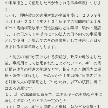
の事業用として使用した日が含まれる事業年度になりま
す。
しかし、即時償却の適用対象の事業年度は、２００９年
４月１日～２０１２年３月３１日までの期間内にエネル
ギーの需給構造改革の促進設備などを獲得・製作・建設
し、その日から１年以内にその法人の日本内での事業用
として使用した場合でのその事業用として使用した日が
含まれる事業年度となります。
この制度の適用が受けられる資産は、政策や建設をした
後、事業用として使用されたことがないエネルギーの需
給構造改革の推進の施設などで、指定された期間内に獲
得・製作・建設をし、その日から１年以内に日本内にあ
る対象法人の事業用としてつかわれ、以下の項目に当て
はまる資産です。
１． 以下の減価償却資産で、エネルギーの有効な利用に
著しく役立つものの中の一定のもの
（１）廃エネルギーを回収する機械、熱などや電気の動