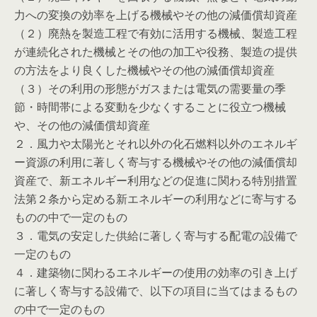
力への変換の効率を上げる機械やその他の減価償却資産
（２）廃熱を製造工程で有効に活用する機械、製造工程
が連続化された機械とその他の加工や役務、製造の提供
の方法をより良くした機械やその他の減価償却資産
（３）その利用の形態がガスまたは電気の需要量の季
節・時間帯による変動を少なくすることに役立つ機械
や、その他の減価償却資産
２．風力や太陽光とそれ以外の化石燃料以外のエネルギ
ー資源の利用に著しく寄与する機械やその他の減価償却
資産で、新エネルギー利用などの促進に関わる特別措置
法第２条から定める新エネルギーの利用などに寄与する
ものの中で一定のもの
３．電気の安定した供給に著しく寄与する配電の設備で
一定のもの
４．建築物に関わるエネルギーの使用の効率の引き上げ
に著しく寄与する設備で、以下の項目に当てはまるもの
の中で一定のもの