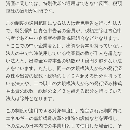
資産に関しては、特別償却の適用はできない反面、税額
控除の適用が可能です。
この制度の適用範囲になる法人は青色申告を行った法人
で、特別償却は青色申告者の全員が、税額控除は青色申
告者である中小企業者や農業協同組合などとなります。
＊ここでの中小企業者とは、出資や資本を持っていない
法人の中で常時使用している従業員の数が千人を超えな
い法人と、出資金や資本金の額数が１億円を超えない法
人をいいます。ただし、同一の大規模法人からの発行済
み株や出資の総数・総額の１／２を超える部分を持って
いる法人や、二つ以上の大規模法人からの発行済み株式
や出資の総数・総額の２／３を超える部分を持っている
法人は除外となります。
この制度が適用できる対象年度は、指定された期間内に
エネルギーの需給構造改革の推進の設備などを獲得し、
その法人の日本内での事業用として使用した場合に、そ