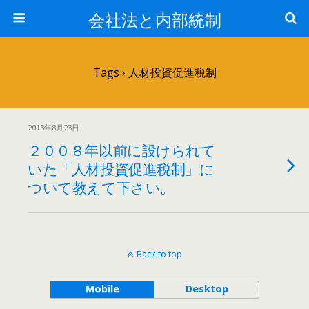
会社法と内部統制
Tags › 人材投資促進税制
2013年8月23日
２００８年以前に設けられて
いた「人材投資促進税制」に
ついて教えて下さい。
Back to top
Mobile
Desktop